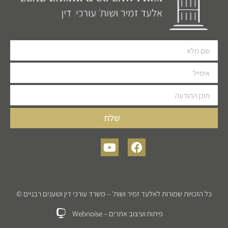
שלח
כל הזכויות שמורות לאלעד זמיר ושות' – משרד עורכי דין וטוענים רבניים ©
פיתוח ועיצוב אתרים –
Webnoise