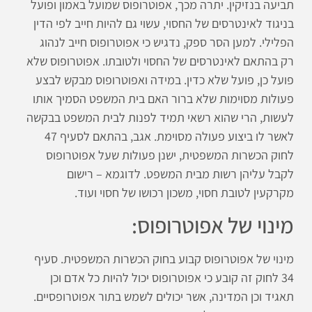
תביעה בנזיקין. יתרה מכך, אפוטרופוס שמועל באמון ופועל
בניגוד לאינטרסים של החסוי, עשוי גם להיות חייב לפי הדין
הפלילי. למען הסר ספק, נדגיש כי אפוטרופוס חייב לנהוג
רק בהתאם לאינטרסים של החסוי ולטובתו. אפוטרופוס שלא
פועל כן, פועל שלא כדין. במידה ואפוטרופוס מבקש לבצע
פעולות מסוימות שלא ברור האם בית המשפט הסמיך אותו
לעשות, הרי שהוא רשאי תמיד לפנות לבית המשפט בבקשה
לאשר לו ביצוע פעולה מסוימת. אגב, בהתאם לסעיף 47
לחוק הכשרות המשפטית, ישנן פעולות שעל אפוטרופוס
לקבל עליהן רשות מבית המשפט. לדוגמא – רישום
מקרקעין לטובת חסוי, משכון רכושו של חסוי ועוד.
מינוי של אפוטרופוס:
מינוי של אפוטרופוס קבוע בחוק הכשרות המשפטית. סעיף
34 לחוק זה קובע כי אפוטרופוס יכול להיות כל אדם וכן
תאגיד וכן המדינה, אשר יכולים לשמש בתור אפוטרופסיים.