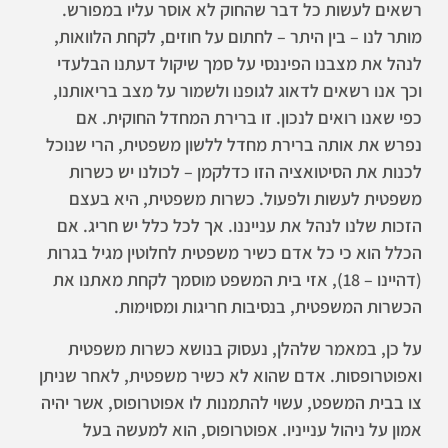
רשאים לעשות כל דבר שהחוק לא אוסר עליו במפורש.
מותר לנו – בין היתר – לחתום על חוזים, לקחת הלוואות,
לנהל את מצבנו הפיננסי על סמך שיקול דעתנו הבלעדי
וכך אנו רשאים לדאוג לגופנו ולשמור על מצב בריאותנו,
כפי שאנו רואים לנכון. זו ברירת המחדל החוקית. אם
נפרש את אותה ברירת מחדל ללשון משפטית, הרי שנוכל
לכנות את הסיטואציה הזו כדלקמן – לכולנו יש כשרות
משפטית לעשות ולפעול. כשרות משפטית, היא בעצם
הזכות שלנו לנהל את ענייננו. אך לכל כלל יש חריג. אם
הכלל הוא כי כל אדם כשיר משפטית לחלוטין מגיל בגרות
(דהיינו – 18), אזי בית המשפט מוסמך לקחת מאתנו את
הכשרות המשפטית, בנסיבות חריגות ומסוימות.
על כן, במאמר שלהלן, נעסוק בנושא כשרות משפטית
ואפוטרופסות. אדם שהוא לא כשיר משפטית, לאחר שניתן
צו בבית המשפט, עשוי להתמנות לו אפוטרופוס, אשר יהיה
אמון על ניהול ענייניו. אפוטרופוס, הוא למעשה בעל