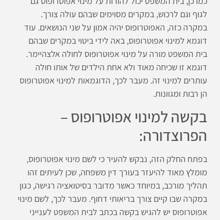
כמו כן, בית המשפט יכול להורות על מינוי אפוטרופוס גם
לגוף וגם לרכוש, במקרים מסוימים שבהם עולה צורך.
במקרה כזה, האפוטרופוס יהיה אמון על שני הנושאים. עוד
דוגמא למינוי אפוטרופוס, באה לידי ביטוי במקרים שבהם
בית המשפט מורה על מינוי אפוטרופוס לחולה אלצהיימר.
דוגמא זו שכיחה מאוד ולא אחת הילדים של אותו חולה
עותרים למינוי זה. מעבר לכך, הדוגמאות למינוי אפוטרופוס
הן רבות ומגוונות.
בקשה למינוי אפוטרופוס –
הפרוצדורה:
בפתח החלק הזה, נבקש להעיר כי לשם מינוי אפוטרופוס,
מומלץ מאוד להיעזר בעורך דין משפחה, שכן לעיתים זהו
תהליך מורכב, במיוחד כאשר מדובר בסיטואציה רגישה, כגון
במקרה שבו קיים צורך בריאותי דחוף. מעבר לכך, לשם מינוי
אפוטרופוס יש להגיש בקשה בכתב לבית המשפט לענייני