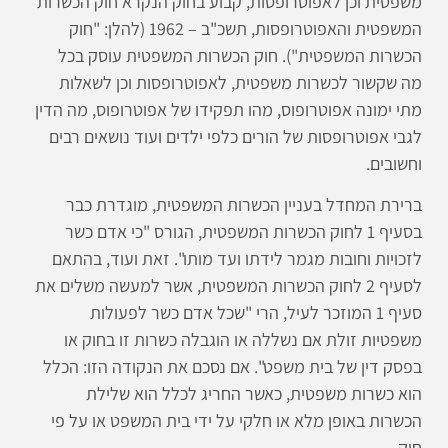
משפטית וכן לאפוטרופסות, קבוע בחוק הנקרא חוק הכשרות
המשפטית והאפוטרופסות, תשכ"ב – 1962 (להלן: "חוק
הכשרות המשפטית"). חוק הכשרות המשפטית עוסק בכל
מה שקשור לכשרות משפטית, לאפוטרופסות וכן לשאלות
מתי ימונה אפוטרופוס, מהו תפקידו של אפוטרופוס, מה הדין
לגבי אפוטרופסות של הורים כלפי ילדים ועוד נושאים רבים
וחשובים.
ברירת המחדל בעניין הכשרות המשפטית, מוגדרת כבר
בסעיף 1 לחוק הכשרות המשפטית, הגורס "כי אדם כשר
לזכויות וחובות מגמר לידתו ועד מותו". זאת ועוד, בהתאם
לסעיף 2 לחוק הכשרות המשפטית, אשר למעשה משלים את
סעיף 1 המוזכר לעיל, הרי "שכל אדם כשר לפעולות
משפטיות זולת אם נשללה או הוגבלה כשרות זו בחוק או
בפסק דין של בית משפט". אם נסכם את הנקודה הזו: הכלל
הוא כשרות משפטית, כאשר החריג לכלל הוא שלילת
הכשרות באופן מלא או חלקי על ידי בית המשפט או על פי
חוק.