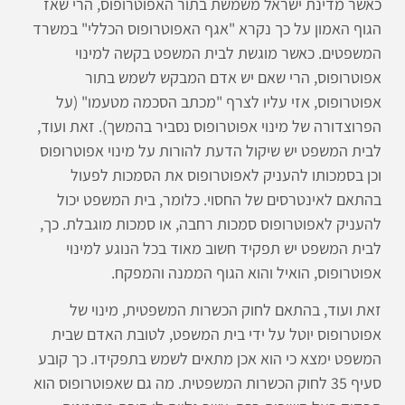
כאשר מדינת ישראל משמשת בתור האפוטרופוס, הרי שאז
הגוף האמון על כך נקרא "אגף האפוטרופוס הכללי" במשרד
המשפטים. כאשר מוגשת לבית המשפט בקשה למינוי
אפוטרופוס, הרי שאם יש אדם המבקש לשמש בתור
אפוטרופוס, אזי עליו לצרף "מכתב הסכמה מטעמו" (על
הפרוצדורה של מינוי אפוטרופוס נסביר בהמשך). זאת ועוד,
לבית המשפט יש שיקול הדעת להורות על מינוי אפוטרופוס
וכן בסמכותו להעניק לאפוטרופוס את הסמכות לפעול
בהתאם לאינטרסים של החסוי. כלומר, בית המשפט יכול
להעניק לאפוטרופוס סמכות רחבה, או סמכות מוגבלת. כך,
לבית המשפט יש תפקיד חשוב מאוד בכל הנוגע למינוי
אפוטרופוס, הואיל והוא הגוף הממנה והמפקח.
זאת ועוד, בהתאם לחוק הכשרות המשפטית, מינוי של
אפוטרופוס יוטל על ידי בית המשפט, לטובת האדם שבית
המשפט ימצא כי הוא אכן מתאים לשמש בתפקידו. כך קובע
סעיף 35 לחוק הכשרות המשפטית. מה גם שאפוטרופוס הוא