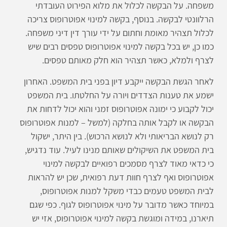
משפחה. על הבקשה לכלול את מלוא הפירוט העובדתי
הרלוונטי לבקשה. בנוסף, בקשה למינוי אפוטרופוס צריכה
לכלול תצהיר מאומת וחתום על ידי עורך דין דיני משפחה.
כמו כן, יש בכל בקשה למינוי אפוטרופוס טפסים רבים שיש
לצרף ולמלא, כאשר תצהיר הוא חלק מאותם טפסים.
לאחר הגשת הבקשה ייקבע דיון בפני בית המשפט. האחרון
ישמע את טענות הצדדים ויורה על החלטתו. בית המשפט
יכול לקבוע כי ימונה אפוטרופוס זמני והוא יכול לדחות את
הבקשה או לקבל אותה בחלקה (למשל – למנות אפוטרופוס
רק לנושא הבריאותי ולא לנושא הרכוש). בין היתר, ישקול
בית המשפט את השיקולים שאותם מנינו לעיל. עוד נדגיש,
כי כדאי מאוד לצרף מסמכים רפואיים לבקשה למינוי
אפוטרופוס ואף לצרף חוות דעת רפואית, שכן יש להראות
לבית המשפט טעמים כבדי משקל למנות אפוטרופוס,
במיוחד כאשר מדובר על מינוי אפוטרופוס לגוף. כפי שגם
תיארנו, במידה ומוגשת בקשה למינוי אפוטרופוס, אזי יש