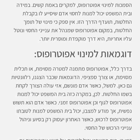
הסמכות למינוי אפוטרופוס, למקרים באמת קשים. במידה
ובית המשפט יכול למנות לחסוי אדם שיסייע לו בקבלת
החלטות, תועדף הדרך הזו. אין ספק כי מינוי של תומך
החלטות, במקום אפוטרופוס שמנהל את ענייני החסוי ונוטל
עליו אחריות, היא דרך מוקפדת ומוסרית יותר.
דוגמאות למינוי אפוטרופוס:
בדרך כלל, אפוטרופוס מתמנה למטרה מסוימת, או תכלית
מסוימת, או צורך ספציפי. הדוגמאות שכבר הצגנו, רלוונטיות
גם כאן. למשל, כאשר אדם מונשם, אזי עולה הצורך לקחת
בשמו החלטות. לכן, במקרה כזה בית המשפט יכול למנות
אפוטרופוס לגוף וכן אפוטרופוס זמני. כאשר אדם הוא תשוש
נפשית, אך מודע למצבו, יכול בית המשפט למנות לטובתו
אפוטרופוס לרכוש, כאשר האחרון יעסוק רק בסיוע וניהול
ענייני הרכוש של החסוי.