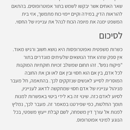
שאר האחים אשר יבקשו לשמש בתור אפוטרופוסים. בהתאם
להוראות הדין, במידה וקיים ייפוי כוח מתמשך, אזי בית
המשפט ימנה את מיופה הכוח לנהל את ענייניו של החסוי.
לסיכום
כשרות משפטית ואפוטרופסות היא נושא חשוב ורגיש מאוד.
אין ספק שזהו אחד הנושאים שלעיתים מוגדרים בתור
"פיקוח נפש". זהו תחום שמשלב זכויות חוקתיות המוקנות
לכל אדם, בין אם הוא חסוי ובין אם לאו וכן את החובה
המוסרית לסייע לאנשים שנזקקים לכך. בהתאמה, חל מעבר
מניהול ענייניו של אדם חסוי שמתקשה לדאוג לענייניו,
לסיוע לאדם כזה. שינוי זה בא לידי ביטוי באפשרות למנות
תומך החלטות, כפי שפירטנו במאמר זה. מעבר לכך, נמליץ
לפנות אל עורך דין משפחה, לשם קבלת ייעוץ משפטי, בכל
הנוגע למינוי אפוטרופוס.