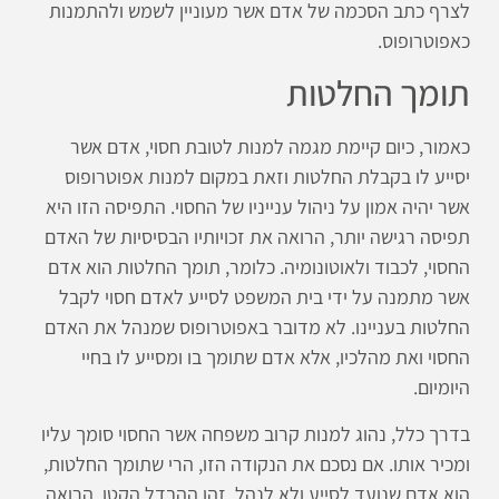
לצרף כתב הסכמה של אדם אשר מעוניין לשמש ולהתמנות
כאפוטרופוס.
תומך החלטות
כאמור, כיום קיימת מגמה למנות לטובת חסוי, אדם אשר
יסייע לו בקבלת החלטות וזאת במקום למנות אפוטרופוס
אשר יהיה אמון על ניהול ענייניו של החסוי. התפיסה הזו היא
תפיסה רגישה יותר, הרואה את זכויותיו הבסיסיות של האדם
החסוי, לכבוד ולאוטונומיה. כלומר, תומך החלטות הוא אדם
אשר מתמנה על ידי בית המשפט לסייע לאדם חסוי לקבל
החלטות בעניינו. לא מדובר באפוטרופוס שמנהל את האדם
החסוי ואת מהלכיו, אלא אדם שתומך בו ומסייע לו בחיי
היומיום.
בדרך כלל, נהוג למנות קרוב משפחה אשר החסוי סומך עליו
ומכיר אותו. אם נסכם את הנקודה הזו, הרי שתומך החלטות,
הוא אדם שנועד לסייע ולא לנהל. זהו ההבדל הקטן, הרואה