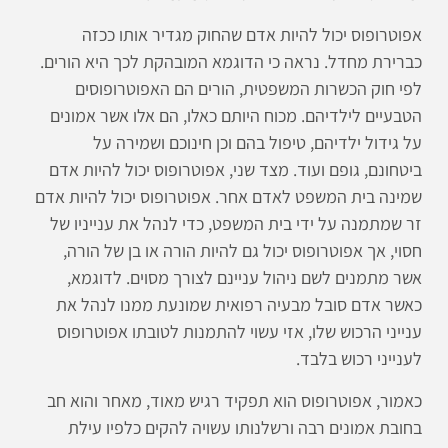
אפוטרופוס יכול להיות אדם שהחוק מגדיר אותו ככזה
כברירת מחדל. נראה כי הדוגמא המובהקת לכך היא הורים.
לפי חוק הכשרות המשפטית, הורים הם האפוטרופוסים
הטבעיים לילדיהם. מכוח היותם כאלו, הם אלו אשר אמונים
על גידול ילדיהם, טיפול בהם וכן חינוכם ושמירה על
ביטחונם, גופם ועוד. מצד שני, אפוטרופוס יכול להיות אדם
שמינה בית המשפט לאדם אחר. אפוטרופוס יכול להיות אדם
זר שמתמנה על ידי בית המשפט, כדי לנהל את ענייניו של
חסוי, אך אפוטרופוס יכול גם להיות הורה או בן של הורה,
אשר מתמנים לשם ניהול עניינם לצורך מסוים. לדוגמא,
כאשר אדם סובל מבעיה רפואית שמונעת ממנו לנהל את
ענייני הרכוש שלו, אזי עשוי להתמנות לטובתו אפוטרופוס
לענייני רכוש בלבד.
כאמור, אפוטרופוס הוא תפקיד רגיש מאוד, מאחר והוא חב
בחובת אמונים רבה ורשלנותו עשויה להקים כלפיו עילת