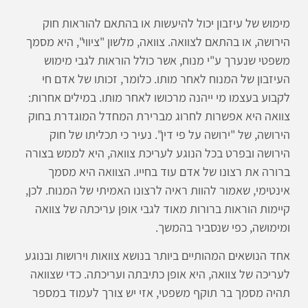
מימוש של עיזבון יכול להיעשות או בהתאם להוראות חוק
הירושה, או בהתאם לצוואה. צוואה, מלשון "ציווי", היא מסמך
משפטי שנערך ע"י מנוח, אשר כולל הוראות לגבי מימוש
העיזבון של המנוח לאחר מותו. כלומר, זכותו של אדם חי
לקבוע בעצמו מי ייהנה מרכושו לאחר מותו. במילים אחרות:
צוואה היא אפשרות לחרוג מברירת המחדל המוגדרת בחוק
הירושה, של "ירושה על פי דין". נעיר כי תכליתו של חוק
הירושה ובפרט בכל הנוגע לעריכת צוואה, היא לממש בצורה
ברורה את רצונו של אדם עוד בחייו. הצוואה היא מסמך
אינטימי, שאמור להוות ראיה לרצונו האמיתי של המנוח. לכן,
קיימות הוראות ברורות מאוד לגבי אופן עריכתה של צוואה
ומימושה, כפי שנסביר בהמשך.
אחד הנושאים המהותיים ביותר בנושא צוואות וירושות ובנוגע
לעריכה של צוואה, היא אופן כתיבתה ועריכתה. כדי שצוואה
תהיה מסמך בר תוקף משפטי, אזי יש צורך לעמוד במספר