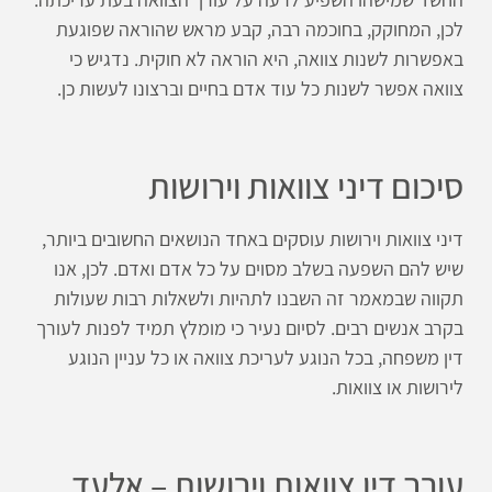
לכן, המחוקק, בחוכמה רבה, קבע מראש שהוראה שפוגעת
באפשרות לשנות צוואה, היא הוראה לא חוקית. נדגיש כי
צוואה אפשר לשנות כל עוד אדם בחיים וברצונו לעשות כן.
סיכום דיני צוואות וירושות
דיני צוואות וירושות עוסקים באחד הנושאים החשובים ביותר,
שיש להם השפעה בשלב מסוים על כל אדם ואדם. לכן, אנו
תקווה שבמאמר זה השבנו לתהיות ולשאלות רבות שעולות
בקרב אנשים רבים. לסיום נעיר כי מומלץ תמיד לפנות לעורך
דין משפחה, בכל הנוגע לעריכת צוואה או כל עניין הנוגע
לירושות או צוואות.
עורך דין צוואות וירושות – אלעד