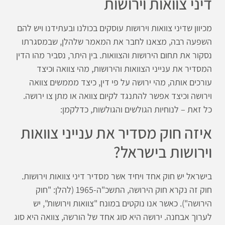
דיני צוואות וירושות
מכיוון שדיני צוואות וירושות עוסקים בכולנו ובעתידנו ויש להם
השפעה רבה, מצאנו לחבר את המאמר שלהלן, שבמסגרתו
נסקור את תחום הירושות והצוואות. בין היתר, נסביר מהו הדין
המסדיר את ענייני הצוואות והירושות, מהי צוואה וכיצד
עורכים אותה, מהי ירושה על פי דין, כיצד מממשים צוואה
וירושה וכיצד אפשר להתנגד לקיום צוואה או מתן צו ירושה.
כל זאת – לנוחיות הגולשים והגולשות, כדלקמן:
איזה חוק מסדיר את ענייני צוואות
וירושות בישראל?
בישראל יש חוק אחד ויחיד אשר מסדיר דיני צוואות וירושות.
חוק זה נקרא חוק הירושה, התשכ"ה-1965 (להלן: "חוק
הירושה"). כאשר אנו נוקטים במונח "צוואות וירושות", יש
לערוך אבחנה. ירושה היא סוג אחד של הורשה, צוואה היא סוג