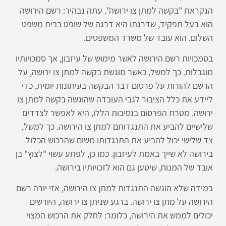
הנקראת "בקשה למתן צו ירושה". עתה נבהיר: רשם הירושה
הוא בעל תפקיד, שדרגתו היא דרגה של שופט בבית משפט
השלום. הוא עובד של משרד המשפטים.
בסמכויות רשם הירושה לאשר מימוש של עיזבון, אך סמכויותיו
מוגבלות. כך למשל, כאשר מוגשת בקשה למתן צו ירושה, על
הרשם להורות על פרסום דבר הבקשה בעיתונות יומית, כדי
ליידע את כלל הציבור לגבי העובדה שהוגשה בקשה למתן צו
ירושה. מטרת הפרסום בנסיבות הללו, היא לאפשר לצדדים
שלישיים להביע את התנגדותם למתן צו הירושה. כך למשל,
צד שלישי יכול להביע את התנגדותו משום שהרכוש הכלול
בירושה לא שייך באמת לעיזבון. כמו כן, לפתע עשוי "לצוץ" בן
אובד של המנוח, שיטען גם הוא לזכויותיו בירושה.
במידה שלא הוגשה התנגדות למתן צו הירושה, אזי יורה רשם
הירושה על מתן צו ירושה. ברגע שניתן צו ירושה, היורשים
יכולים לממש את הירושה, כלומר: לחלק את הרכוש המצוי