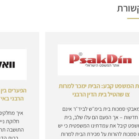
שורת
ת המשפט קבע: הבית ימכר למרות
הפערים בין 
צו שהטיל בית הדין הרבני
הרבני באיז
אבקי סמכות בית בימ״ש לביד״ר אינם
איך מחלקים 
חדשות – אך הפעם הם עלו שלב, בית
חלוקת ניי
פט קיבל את עמדתינו המשפטית כי יש
התושבה תהי
 סמכות להורות על מכירת הבית למרות
בבית הדין