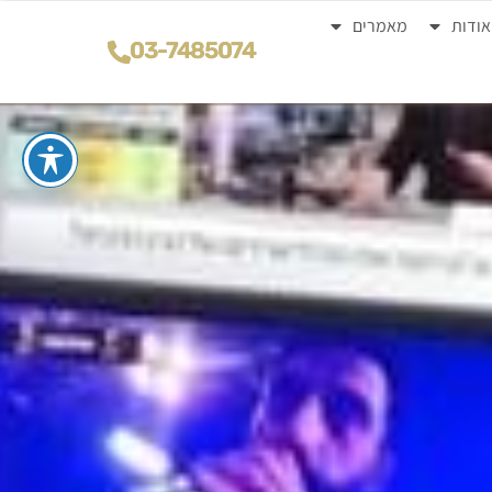
אודות
מאמרים
03-7485074