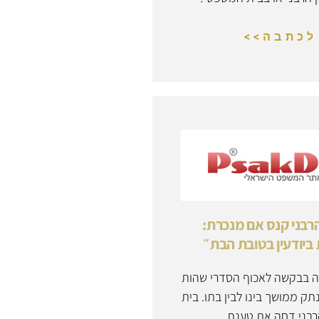
לכתבה>>
רבני קנס אם מנכרת:
ביודעין בטובת הבת״
בת 8 פנה בבקשה לאכוף הסדרי שהות
תק ממושך בינו לבין בתו. בית
הרבני דחה את טענת…