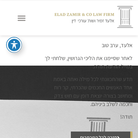
אלעד, ערב טוב
לאחר שסיימנו את הליכי הגרושין, שלחתי לך
במייל הודעת תודה.
תדע שהתכוונתי לכל מילה ואתה באמת
אחד האנשים החכמים שהכרתי, קר רוח
ומחושב בצורה יוצאת דופן עם חוש צדק
וחכמה לשלב ביניהם.
תודה!
חזרה לכל המכתבים