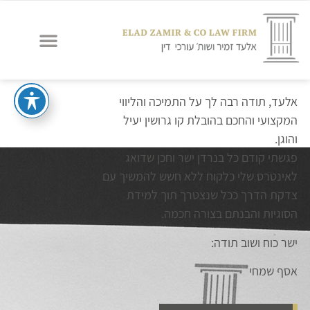
אלעד, תודה רבה לך על התמיכה והליווי
המקצועי והחכם בהובלת קו גרושין יעיל
והוגן.
פגשתי קודם כל בנרדן ישר וחכן שדואג
לאינטרס שלי כלקוח ללא חשש להמשיך עם
צדקת הדרך ככל שנצטרך תוך למידת
הסוגיות והבנתם בצורה חכמה.
ישר כוח ושוב תודה:
אסף שמחי